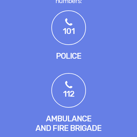
numbers:
101
POLICE
112
AMBULANCE
AND FIRE BRIGADE