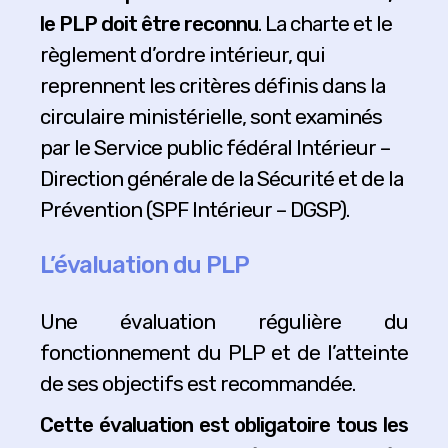
le PLP doit être reconnu
. La charte et le
règlement d’ordre intérieur, qui
reprennent les critères définis dans la
circulaire ministérielle, sont examinés
par le Service public fédéral Intérieur –
Direction générale de la Sécurité et de la
Prévention (SPF Intérieur – DGSP).
L’évaluation du PLP
Une évaluation régulière du
fonctionnement du PLP et de l’atteinte
de ses objectifs est recommandée.
Cette évaluation est obligatoire tous les