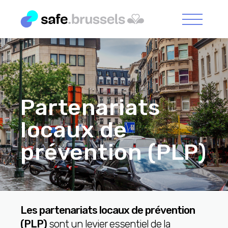
Partenariats
locaux de
prévention (PLP)
Les partenariats locaux de prévention
(PLP)
sont un levier essentiel de la