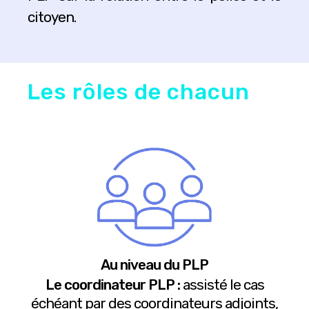
citoyen.
Les rôles de chacun
Au niveau du PLP
Le coordinateur PLP :
assisté le cas
échéant par des coordinateurs adjoints,